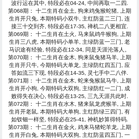
波行运在其中, 特段必在04-24, 中间再取一二四.
第068期： 十二生肖在金土, 狗来鸡兔猴蛇猪, 上期
生肖开只兔, 本期特码小双牛, 主红防蓝二三门, 连
接三十交到齐, 特段必在17-35, 禅机二八更相宜.
第069期： 十二生肖在土火, 马来鼠鸡牛猴狗, 上期
生肖三八虎, 本期特码小单羊, 主绿防蓝一三门, 老
马识途有经验, 特段必在12-34, 同是天涯沦落人。
第070期： 十二生肖在金木, 狗来鼠兔猪马羊, 上期
生肖开只牛, 今期特码大单龙, 主绿防红四五门, 应
答如流三下现, 特段必在14-35, 灵七手中二八伴.
第071期： 十二生肖在金木, 蛇来兔猴鼠马牛, 上期
生肖开小狗, 今期特码大双狗, 主绿防红一二门, 成
败得失在决心, 特段必在13-25, 三九天涯共此时.
第072期： 十二生肖在水木, 猪来鼠龙虎猴羊, 上期
生肖开老鼠, 本期特码大单狗, 主红防绿三四门, 有
如钗钿一样坚, 特段必在25-41, 神机妙算得特码.
第073期： 十二生肖在金火, 鸡来马猪蛇羊龙, 上期
生肖开白兔, 本期特码大双狗, 主红防蓝四五门, 一