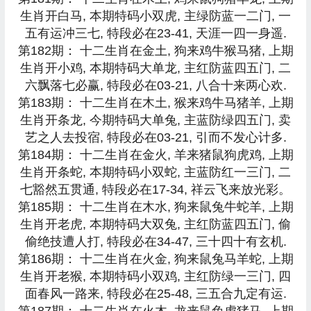
生肖开白马, 本期特码小双虎, 主绿防蓝一二门, 一
五有运冲三七, 特段必在23-41, 天涯一四一身遥.
第182期： 十二生肖在金土, 狗来鸡牛猴马猪, 上期
生肖开小鸡, 本期特码大单龙, 主红防蓝四五门, 二
六飘落七必赢, 特段必在03-21, 八合十来两心欢.
第183期： 十二生肖在木土, 猴来鸡牛马猪羊, 上期
生肖开条龙, 今期特码大单兔, 主蓝防绿四五门, 卖
艺之人去投宿, 特段必在03-21, 引而不发心计多.
第184期： 十二生肖在金火, 羊来猪鼠狗虎鸡, 上期
生肖开条蛇, 本期特码小双蛇, 主蓝防红一三门, 二
七豁然五贯通, 特段必在17-34, 祥云飞来放光彩。
第185期： 十二生肖在木水, 狗来鼠兔牛蛇羊, 上期
生肖开老虎, 本期特码大双兔, 主红防蓝四五门, 偷
偷绝技遭人打, 特段必在34-47, 三十四十有玄机.
第186期： 十二生肖在火金, 狗来鼠兔马羊蛇, 上期
生肖开老猴, 本期特码小双鸡, 主红防绿一三门, 四
面春风一路来, 特段必在25-48, 三五合九定有运.
第187期： 十二生肖在火木, 龙来鼠兔虎猪马, 上期