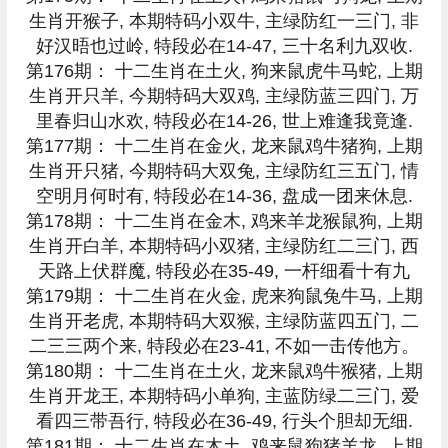
生肖开猴子, 本期特码小双牛, 主绿防红一三门, 非
好汉晤也过岭, 特段必在14-47, 三十名利九双收.
第176期： 十二生肖在土火, 狗来鼠虎牛马蛇, 上期
生肖开只羊, 今期特码大双鸡, 主绿防蓝三四门, 万
里春归山水欢, 特段必在14-26, 世上难逢我竟逢.
第177期： 十二生肖在金火, 龙来鼠鸡牛猪狗, 上期
生肖开只猪, 今期特码大双兔, 主绿防红三五门, 情
空明月何时有, 特段必在14-36, 盘成一团来休息.
第178期： 十二生肖在金木, 鸡来羊龙猴鼠狗, 上期
生肖开白羊, 本期特码小双猪, 主绿防红二三门, 西
天路上伏群魔, 特段必在35-49, 一杆细看十有九
第179期： 十二生肖在火金, 虎来狗鼠兔牛马, 上期
生肖开老虎, 本期特码大双猴, 主绿防蓝四五门, 二
二三三两个来, 特段必在23-41, 不如一击传他方。
第180期： 十二生肖在土火, 龙来鼠鸡牛猴猪, 上期
生肖开龙王, 本期特码小单狗, 主蓝防绿二三门, 爱
看四三带吾行, 特段必在36-49, 行头个胆却无细.
第181期： 十二生肖在木土, 鸡来鼠狗猪羊龙, 上期