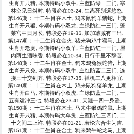
生肖开只猪, 本期特码小双牛, 主蓝防绿一三门, 寒
林空见日斜时, 特段必在03-24, 生离死别远悠悠.
第146期： 十二生肖在木土, 鸡来鼠狗羊猪蛇, 上期
生肖开只猴, 今期特码小双龙, 主绿防红一三门, 蓬
莱宫中日月长, 特段必在19-36, 加加减减有三出.
第147期： 十二生肖在金火, 猪来狗鸡牛猴马, 上期
生肖开老虎, 今期特码小双羊, 主蓝防红一三门, 屋
内两生酒味香, 特段必在10-34, 日行千里不辞苦.
第148期： 十二生肖在金土, 狗来鸡兔猴蛇猪, 上期
生肖开只兔, 本期特码小双牛, 主红防蓝二三门, 连
接三十交到齐, 特段必在17-35, 禅机二八更相宜.
第149期： 十二生肖在木土, 鸡来鼠狗猪羊龙, 上期
生肖开白马, 本期特码小双虎, 主绿防蓝一二门, 一
五有运冲三七, 特段必在23-41, 天涯一四一身遥。
第150期： 十二生肖在木土, 马来牛猴鸡蛇鼠, 上期
生肖开只猪, 本期特码大单兔, 主蓝防红三四门, 二
十之间二上许, 特段必在01-21, 若论六合生为吉.
第151期： 十二生肖在金土, 狗来鸡牛蛇龙马, 上期