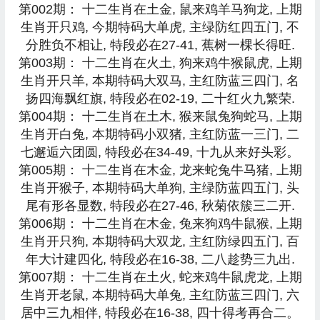
第002期： 十二生肖在土金, 鼠来鸡羊马狗龙, 上期
生肖开只鸡, 今期特码大单虎, 主绿防红四五门, 不
分胜负不相让, 特段必在27-41, 蕉树一棵长得旺.
第003期： 十二生肖在火土, 狗来鸡牛猴鼠虎, 上期
生肖开只羊, 本期特码大双马, 主红防蓝三四门, 名
扬四海飘红旗, 特段必在02-19, 二十红火九繁荣.
第004期： 十二生肖在土木, 猴来鼠兔狗蛇马, 上期
生肖开白兔, 本期特码小双猪, 主红防蓝一三门, 二
七邂逅六团圆, 特段必在34-49, 十九从来好头彩。
第005期： 十二生肖在木金, 龙来蛇兔牛马猪, 上期
生肖开猴子, 本期特码大单狗, 主绿防蓝四五门, 头
尾有形各显数, 特段必在27-46, 秋菊依簇三二开.
第006期： 十二生肖在木金, 兔来狗鸡牛鼠猴, 上期
生肖开只狗, 本期特码大双龙, 主红防绿四五门, 百
年大计建四化, 特段必在16-38, 二八趁势三九出.
第007期： 十二生肖在土火, 蛇来鸡牛鼠虎龙, 上期
生肖开老鼠, 本期特码大单兔, 主红防蓝三四门, 六
居中三九相伴, 特段必在16-38, 四十得考再合二。