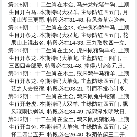
第008期： 十二生肖在木金, 马来龙蛇猪牛狗, 上期
生肖开白马, 本期特码大双羊, 主绿防红四五门, 月
涌山湖三更雨, 特段必在31-48, 秋风衰草定逢春.
第009期： 十二生肖在金水, 蛇来兔狗鸡牛马, 上期
生肖开条龙, 本期特码大双龙, 主绿防红四五门, 花
果山上混出名, 特段必在14-33, 三九取数四一立.
第010期： 十二生肖在土火, 虎来鼠猪狗羊蛇, 上期
生肖开条龙, 本期特码大单龙, 主蓝防红三四门, 三
三四四全部爱, 特段必在31-48, 捧得八锭金元归。
第011期： 十二生肖在木土, 猴来鸡牛马猪羊, 上期
生肖开条龙, 今期特码大单兔, 主蓝防绿四五门, 卖
艺之人去投宿, 特段必在03-21, 引而不发心计多.
第012期： 十二生肖在土金, 鸡来鼠兔牛蛇猪, 上期
生肖开老虎, 本期特码大双羊, 主绿防红四五门, 飘
风骤雨惊飒飒, 特段必在34-49, 缄隅渌水明秋日.
第013期： 十二生肖在金土, 鸡来鼠虎猪猴马, 上期
生肖开白兔, 本期特码大单狗, 主绿防蓝四五门, 定
择二四出五开, 特段必在26-40, 秋菊依簇三二开.