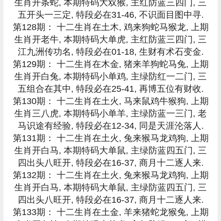
生肖开条蛇, 本期特码大双猴, 主红防蓝三四门, 三
五开头一三定, 特段必在31-46, 不识面目图中寻.
第128期： 十二生肖在土木, 鸡来狗蛇马猴龙, 上期
生肖开老牛, 本期特码大单虎, 主红防蓝三四门, 三
江九洲传功名, 特段必在01-18, 生财有术石变金.
第129期： 十二生肖在木金, 猪来羊狗蛇马兔, 上期
生肖开白兔, 本期特码小单鸡, 主绿防红一二门, 三
五组合在其中, 特段必在25-41, 再博五位有财收.
第130期： 十二生肖在土火, 马来鼠鸡牛猴狗, 上期
生肖三八虎, 本期特码小单羊, 主绿防蓝一三门, 老
马识途有经验, 特段必在12-34, 同是天涯沦落人.
第131期： 十二生肖在土火, 兔来猴马龙鸡狗, 上期
生肖开白马, 本期特码大单鼠, 主绿防蓝四五门, 三
四出头八旺开, 特段必在16-37, 商月十二逐人来.
第132期： 十二生肖在土火, 兔来猴马龙鸡狗, 上期
生肖开白马, 本期特码大单鼠, 主绿防蓝四五门, 三
四出头八旺开, 特段必在16-37, 商月十二逐人来.
第133期： 十二生肖在土金, 羊来猪蛇龙猴兔, 上期