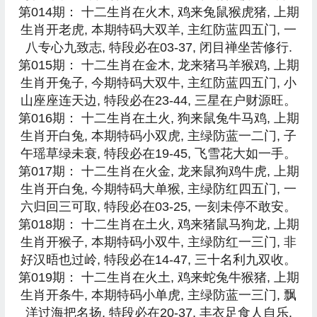
第014期： 十二生肖在火木, 鸡来兔鼠猴虎猪, 上期
生肖开老虎, 本期特码大双羊, 主红防蓝四五门, 一
八专心九致志, 特段必在03-37, 闭目禅坐苦修行.
第015期： 十二生肖在金木, 龙来猪马羊猴鸡, 上期
生肖开兔子, 今期特码大双牛, 主红防蓝四五门, 小
山座座连天边, 特段必在23-44, 三星在户财源旺。
第016期： 十二生肖在土火, 狗来鼠兔牛马鸡, 上期
生肖开白兔, 本期特码小双虎, 主绿防蓝一二门, 子
午瑶草绿未衰, 特段必在19-45, 飞雪花大如一手。
第017期： 十二生肖在火金, 龙来鼠狗鸡牛虎, 上期
生肖开白兔, 今期特码大单猴, 主绿防红四五门, 一
六归回三可取, 特段必在03-25, 一刻未停不敢安。
第018期： 十二生肖在土火, 鸡来猪鼠马狗龙, 上期
生肖开猴子, 本期特码小双牛, 主绿防红一三门, 非
好汉晤也过岭, 特段必在14-47, 三十名利九双收。
第019期： 十二生肖在火土, 鸡来蛇兔牛猴猪, 上期
生肖开条牛, 本期特码小单虎, 主绿防蓝一三门, 飘
洋过海把名扬, 特段必在20-37, 丰衣足食人自乐.