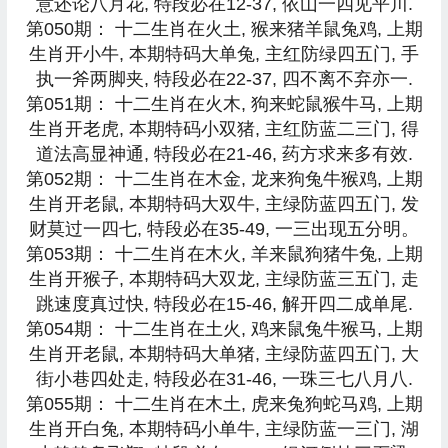
意还论八月花, 特段必在12-37, 依山一四见平川.
第050期： 十二生肖在火土, 猴来猪羊鼠兔鸡, 上期
生肖开小牛, 本期特码大单兔, 主红防绿四五门, 手
执一斧两脚夹, 特段必在22-37, 四不离不弃亦一.
第051期： 十二生肖在火木, 狗来蛇鼠猴牛马, 上期
生肖开老虎, 本期特码小双猪, 主红防蓝二三门, 得
道法高显神通, 特段必在21-46, 药方求来多有效.
第052期： 十二生肖在木金, 龙来狗兔牛猴鸡, 上期
生肖开老鼠, 本期特码大双牛, 主绿防蓝四五门, 发
财莫过一四七, 特段必在35-49, 一三出现五分明。
第053期： 十二生肖在木火, 羊来鼠狗猪牛兔, 上期
生肖开猴子, 本期特码大双龙, 主绿防蓝三五门, 走
跳速度真过快, 特段必在15-46, 解开四二成单尾.
第054期： 十二生肖在土火, 鸡来鼠兔牛猴马, 上期
生肖开老鼠, 本期特码大单猪, 主绿防蓝四五门, 大
街小巷四处走, 特段必在31-46, 一珠三七八月八.
第055期： 十二生肖在木土, 虎来兔狗蛇马鸡, 上期
生肖开白兔, 本期特码小单牛, 主绿防蓝一三门, 湖