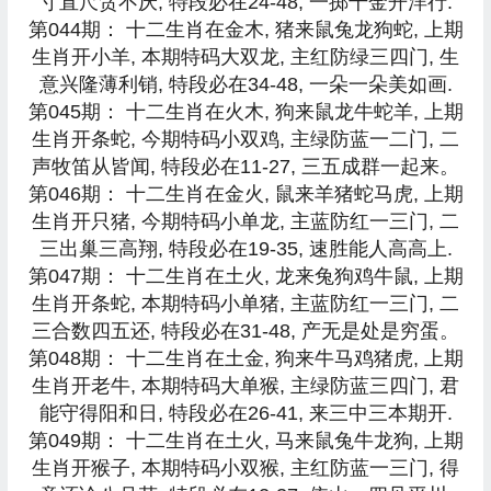
寸直尺贪不厌, 特段必在24-48, 一掷千金开洋行.
第044期： 十二生肖在金木, 猪来鼠兔龙狗蛇, 上期
生肖开小羊, 本期特码大双龙, 主红防绿三四门, 生
意兴隆薄利销, 特段必在34-48, 一朵一朵美如画.
第045期： 十二生肖在火木, 狗来鼠龙牛蛇羊, 上期
生肖开条蛇, 今期特码小双鸡, 主绿防蓝一二门, 二
声牧笛从皆闻, 特段必在11-27, 三五成群一起来。
第046期： 十二生肖在金火, 鼠来羊猪蛇马虎, 上期
生肖开只猪, 今期特码小单龙, 主蓝防红一三门, 二
三出巢三高翔, 特段必在19-35, 速胜能人高高上.
第047期： 十二生肖在土火, 龙来兔狗鸡牛鼠, 上期
生肖开条蛇, 本期特码小单猪, 主蓝防红一三门, 二
三合数四五还, 特段必在31-48, 产无是处是穷蛋。
第048期： 十二生肖在土金, 狗来牛马鸡猪虎, 上期
生肖开老牛, 本期特码大单猴, 主绿防蓝三四门, 君
能守得阳和日, 特段必在26-41, 来三中三本期开.
第049期： 十二生肖在土火, 马来鼠兔牛龙狗, 上期
生肖开猴子, 本期特码小双猴, 主红防蓝一三门, 得