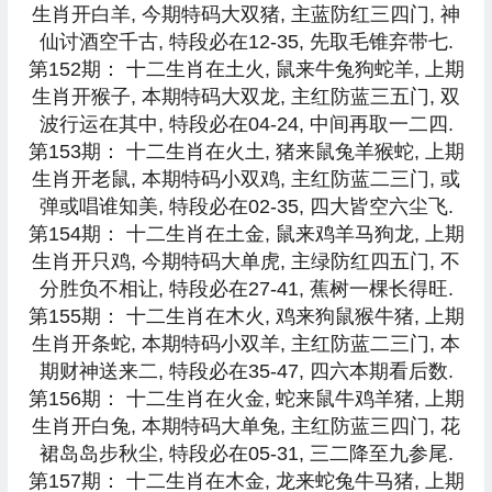
生肖开白羊, 今期特码大双猪, 主蓝防红三四门, 神
仙讨酒空千古, 特段必在12-35, 先取毛锥弃带七.
第152期： 十二生肖在土火, 鼠来牛兔狗蛇羊, 上期
生肖开猴子, 本期特码大双龙, 主红防蓝三五门, 双
波行运在其中, 特段必在04-24, 中间再取一二四.
第153期： 十二生肖在火土, 猪来鼠兔羊猴蛇, 上期
生肖开老鼠, 本期特码小双鸡, 主红防蓝二三门, 或
弹或唱谁知美, 特段必在02-35, 四大皆空六尘飞.
第154期： 十二生肖在土金, 鼠来鸡羊马狗龙, 上期
生肖开只鸡, 今期特码大单虎, 主绿防红四五门, 不
分胜负不相让, 特段必在27-41, 蕉树一棵长得旺.
第155期： 十二生肖在木火, 鸡来狗鼠猴牛猪, 上期
生肖开条蛇, 本期特码小双羊, 主红防蓝二三门, 本
期财神送来二, 特段必在35-47, 四六本期看后数.
第156期： 十二生肖在火金, 蛇来鼠牛鸡羊猪, 上期
生肖开白兔, 本期特码大单兔, 主红防蓝三四门, 花
裙岛岛步秋尘, 特段必在05-31, 三二降至九参尾.
第157期： 十二生肖在木金, 龙来蛇兔牛马猪, 上期