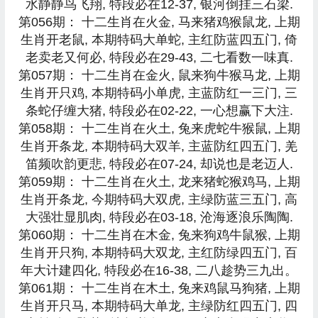
水静静鸟飞翔, 特段必在12-37, 银河倒挂三石梁.
第056期： 十二生肖在火金, 马来猪鸡猴鼠龙, 上期
生肖开老鼠, 本期特码大单蛇, 主红防蓝四五门, 倚
老卖老又何必, 特段必在29-43, 二七看数一味真.
第057期： 十二生肖在金火, 鼠来狗牛猴马龙, 上期
生肖开只鸡, 本期特码小单虎, 主蓝防红一三门, 三
条蛇仔缠大猪, 特段必在02-22, 一心想赢下大注.
第058期： 十二生肖在火土, 兔来虎蛇牛猴鼠, 上期
生肖开条龙, 本期特码大双羊, 主蓝防红四五门, 羌
笛频吹韵更悲, 特段必在07-24, 却说也是老迈人.
第059期： 十二生肖在火土, 龙来猪蛇猴鸡马, 上期
生肖开条龙, 今期特码大双虎, 主绿防蓝三五门, 高
大强壮显肌肉, 特段必在03-18, 沧海逐浪乐陶陶.
第060期： 十二生肖在木金, 兔来狗鸡牛鼠猴, 上期
生肖开只狗, 本期特码大双龙, 主红防绿四五门, 百
年大计建四化, 特段必在16-38, 二八趁势三九出。
第061期： 十二生肖在木土, 兔来鸡鼠马狗猪, 上期
生肖开只马, 本期特码大单龙, 主绿防红四五门, 四