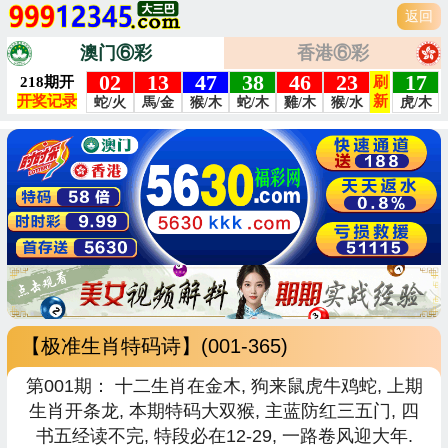
返回
澳门⑥彩
香港⑥彩
【极准生肖特码诗】(001-365)
第001期： 十二生肖在金木, 狗来鼠虎牛鸡蛇, 上期
生肖开条龙, 本期特码大双猴, 主蓝防红三五门, 四
书五经读不完, 特段必在12-29, 一路卷风迎大年.