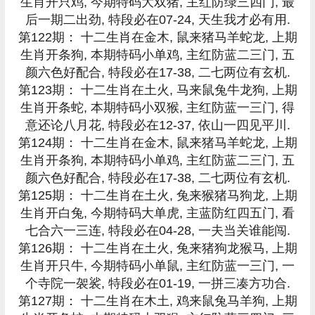
生肖开只鸡, 今期特码大双猪, 主红防绿三四门, 最
后一期二出劲, 特段必在07-24, 天生我才必有用.
第122期： 十二生肖在金木, 鼠来猪马羊蛇龙, 上期
生肖开条狗, 本期特码小单鸡, 主红防蓝二三门, 五
颜六色好配合, 特段必在17-38, 二七两位有玄机.
第123期： 十二生肖在土火, 马来鼠兔牛龙狗, 上期
生肖开条蛇, 本期特码小双猴, 主红防蓝一三门, 得
意还论八月花, 特段必在12-37, 依山一四见平川.
第124期： 十二生肖在金木, 鼠来猪马羊蛇龙, 上期
生肖开条狗, 本期特码小单鸡, 主红防蓝二三门, 五
颜六色好配合, 特段必在17-38, 二七两位有玄机.
第125期： 十二生肖在土火, 兔来猴猪马狗龙, 上期
生肖开白兔, 今期特码大单虎, 主蓝防红四五门, 看
七合六一三连, 特段必在04-28, 一夫当关谁能闯.
第126期： 十二生肖在土火, 兔来猪狗龙猴马, 上期
生肖开只牛, 今期特码小单鼠, 主红防蓝一三门, 一
个寺院一袈裟, 特段必在01-19, 一拼三凑方功合.
第127期： 十二生肖在木土, 鸡来鼠兔马羊狗, 上期