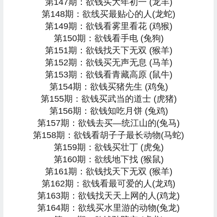
第147期：欲钱买大年初一 (龙羊)
第148期：欲线买最贴心的人(龙蛇)
第149期：欲钱看雾里看花 (鸡猴)
第150期：欲钱看手电 (兔狗)
第151期：欲钱找天下无双 (猴羊)
第152期：欲钱买无声无息 (马羊)
第153期：欲钱看青藏高原 (鼠牛)
第154期：欲钱买猪先生 (鸡兔)
第155期：欲钱买武当的道士 (虎猪)
第156期：欲钱知吃月饼 (兔鸡)
第157期：欲钱去买—统江山的(兔马)
第158期：欲钱看胡子子最长动物(马蛇)
第159期：欲钱买壮丁 (虎兔)
第160期：欲线地下找 (猴鼠)
第161期：欲钱找天下无双 (猴羊)
第162期：欲钱看最可爱的人(龙鸡)
第163期：欲钱找天天上网的人(鸡龙)
第164期：欲线买水里游的动物(兔龙)