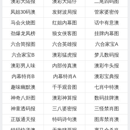
澳彩大陆报
澳彩大陆仔
二尾四码图
凤姐30码澳
发财波局报
管家婆密传
马会火烧图
红姐内幕图
话中有意澳
劲爆龙凤榜
狼女侠客图
挂牌内幕图
六合简报图
六合英雄报
六合家宝A
六合家宝B
澳彩猛虎报
梦儿数码报
澳彩男人味
内部传真澳
澳彩牛头报
内幕特肖B
内幕特肖A
澳彩宝典报
趣味幽默澳
千手观音图
七肖中特澳
神奇八卦图
澳彩神算报
数码挂牌澳
神童透码报
三八婆密报
三怪禁肖图
正版通天报
特码诗句澳
图库禁肖澳