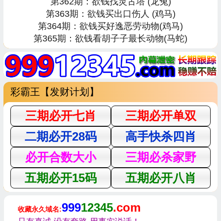
第362期：欲钱找灵古塔 (龙兔)
第363期：欲钱买出口伤人 (鸡马)
第364期：欲钱买好逸恶劳动物(鸡马)
第365期：欲钱看胡子子最长动物(马蛇)
彩霸王【发财计划】
三期必开七肖
三期必开单双
二期必开28码
高手快杀四肖
必开合数大小
三期必杀家野
五期必开15码
五期必开八肖
999
12345
.com
收藏永久域名: