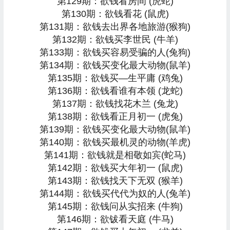
第129期：欲钱看房间 (虎蛇)
第130期：欲钱看花 (鼠虎)
第131期：欲钱去出界各地旅游(猴狗)
第132期：欲钱买李世民 (牛羊)
第133期：欲钱买容易受骗的人(兔狗)
第134期：欲钱买变化最大动物(鼠羊)
第135期：欲钱买—生平庸 (鸡兔)
第136期：欲钱看谁有本领 (龙蛇)
第137期：欲钱找花木兰 (兔龙)
第138期：欲钱看正月初一 (虎兔)
第139期：欲钱买变化最大动物(鼠羊)
第140期：欲钱买最机灵的动物(羊虎)
第141期：欲钱就是相敬如宾(蛇马)
第142期：欲钱买大年初一 (鼠虎)
第143期：欲钱找天下无双 (猴羊)
第144期：欲钱买代代为奴的人(兔羊)
第145期：欲钱问从实招来 (牛狗)
第146期：欲钹看天庭 (牛马)