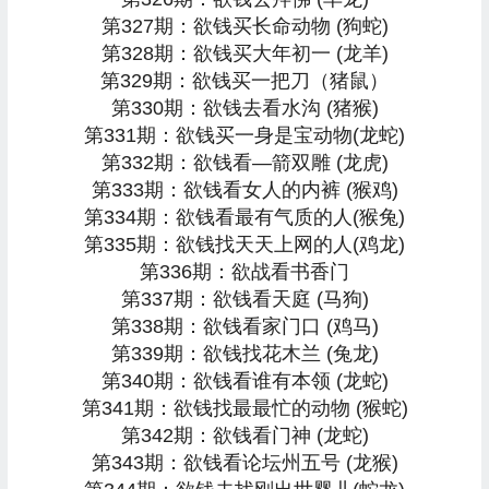
第327期：欲钱买长命动物 (狗蛇)
第328期：欲钱买大年初一 (龙羊)
第329期：欲钱买一把刀（猪鼠）
第330期：欲钱去看水沟 (猪猴)
第331期：欲钱买一身是宝动物(龙蛇)
第332期：欲钱看—箭双雕 (龙虎)
第333期：欲钱看女人的内裤 (猴鸡)
第334期：欲钱看最有气质的人(猴兔)
第335期：欲钱找天天上网的人(鸡龙)
第336期：欲战看书香门
第337期：欲钱看天庭 (马狗)
第338期：欲钱看家门口 (鸡马)
第339期：欲钱找花木兰 (兔龙)
第340期：欲钱看谁有本领 (龙蛇)
第341期：欲钱找最最忙的动物 (猴蛇)
第342期：欲钱看门神 (龙蛇)
第343期：欲钱看论坛州五号 (龙猴)