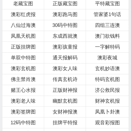
老藏宝图
正版藏宝图
平特藏宝图
澳彩红虎报
澳彩跑马图
管家婆1句话
八仙过海澳
30码中特图
四组三连澳
凤凰天机图
东成西就澳
澳门欲钱料
正版挂牌图
澳彩孩童报
一字解特码
单双中特图
通天报解码
澳彩夜城
澳彩玄机图
澳彩女人味
玄机妙语澳
佛主禁肖澳
传真玄机诗
特码玄机图
赌王心水报
正版财神报
济公救民报
澳彩老人味
幽默玄机图
财神玄机报
澳彩签牌图
女财神报澳
凤凰卜卦澳
12码中特图
挂牌平特报
观音彩报图