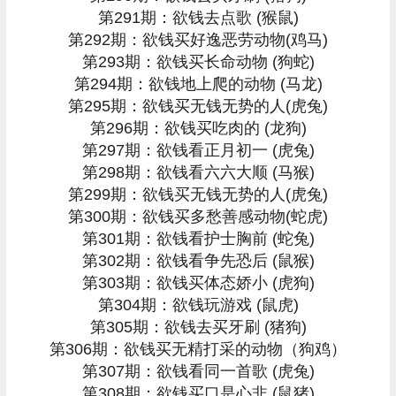
第291期：欲钱去点歌 (猴鼠)
第292期：欲钱买好逸恶劳动物(鸡马)
第293期：欲钱买长命动物 (狗蛇)
第294期：欲钱地上爬的动物 (马龙)
第295期：欲钱买无钱无势的人(虎兔)
第296期：欲钱买吃肉的 (龙狗)
第297期：欲钱看正月初一 (虎兔)
第298期：欲钱看六六大顺 (马猴)
第299期：欲钱买无钱无势的人(虎兔)
第300期：欲钱买多愁善感动物(蛇虎)
第301期：欲钱看护士胸前 (蛇兔)
第302期：欲钱看争先恐后 (鼠猴)
第303期：欲钱买体态娇小 (虎狗)
第304期：欲钱玩游戏 (鼠虎)
第305期：欲钱去买牙刷 (猪狗)
第306期：欲钱买无精打采的动物（狗鸡）
第307期：欲钱看同一首歌 (虎兔)
第308期：欲钱买口是心非 (鼠猪)