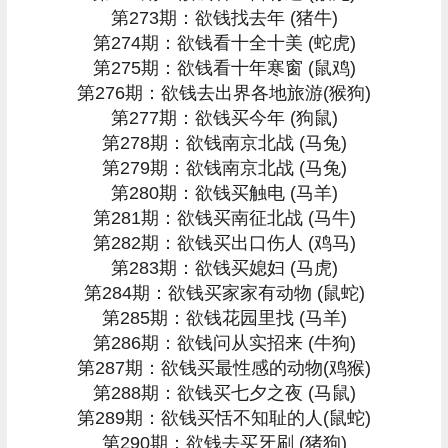
第273期：欲钱找去年 (猪牛)
第274期：欲钱看十全十美 (蛇虎)
第275期：欲钱看十年寒窗 (鼠鸡)
第276期：欲钱去出界各地旅游(猴狗)
第277期：欲钱买今年 (狗鼠)
第278期：欲钱南京北战 (马兔)
第279期：欲钱南京北战 (马兔)
第280期：欲钱买触电 (马羊)
第281期：欲钱买南征北战 (马牛)
第282期：欲钱买出口伤人 (鸡马)
第283期：欲钱买媳妇 (马虎)
第284期：欲钱买家家有动物 (鼠蛇)
第285期：欲钱花园里找 (马羊)
第286期：欲钱问从实招来 (牛狗)
第287期：欲钱买最性感的动物(鸡猴)
第288期：欲钱买七夕之夜 (马鼠)
第289期：欲钱买恬不知耻的人(鼠蛇)
第290期：欲钱去买牙刷 (猪狗)