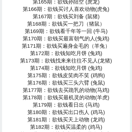
第165期：欲钱孙陪空 (虎龙)
第166期：欲钱买讨人喜欢动物(虎兔)
第167期：欲钱买刘备 (鼠猪)
第168期：欲钱买一把刀（猪鼠）
第169期：欲钱看千年等一回 (牛马)
第170期：欲钱买最富朝气的人(兔鸡)
第171期：欲钱买遍身金毛的（羊兔）
第172期：欲钱知吃月饼 (兔鸡)
第173期：欲钱找来来往往不见人(龙猪)
第174期：欲钱知吃月饼 (兔鸡)
第175期：欲钱皮笑肉不笑 (鸡狗)
第176期：欲钱买三头六臂 (兔鼠)
第177期：欲钱去买跪乳的动物(马鸡)
第178期：欲钱买最机灵的动物(羊虎)
第179期：欲钱看日出 (马鸡)
第180期：欲钱买出口伤人 (鸡马)
第181期：欲钱买天上动物 (龙鸡)
第182期：欲钱买温柔的 (鸡马)