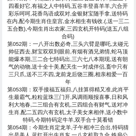
四看好它,有福之人中特码,五谷丰登喜羊羊,六合开
彩乐呵呵,花香鸟语成双对,金银财宝随手拿,送特码
在内,配今期生肖住皇宫,金水相生有钱收.(,送一三二
五合数),今期生肖出农家,三四玄机开特码(送五八组
合码)
第052期：一八开出数必奇,三头六臂是哪吒,太碰元
帅征西去,财宝双双到眼前,有烟有酒兄弟情,蛇马顶
能爆本期,三二合七特码出,三六七八本期现,送有朝
气的动物,送十全十美,配天生一对成伴侣,畜中只有
三只爪,送不三不四,龙前龙后饶三圈,相亲相爱一百
年
第053期：双手接福五福归,八挂算得精又准,此肖平
生最霸气,粒粒蓝珠三门开,风调雨顺报喜事,日和风
利大地春,二三组合有玄机,三四组合有财气,送对冲
生肖,配二五四六有玄机,太子美女来相伴,送小数中
特码,今期特码定牛羊,双手合十莫看错
第054期：今期生肖定龙羊,子午相冲三合出,特码猜
出是美人,蓝红开出生肖东,一八玄机取九合,铁扇公