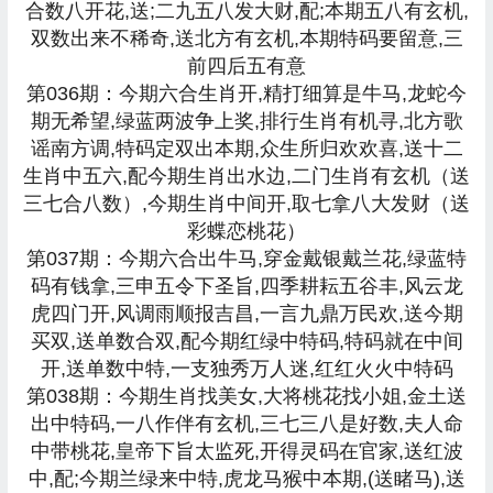
合数八开花,送;二九五八发大财,配;本期五八有玄机,
双数出来不稀奇,送北方有玄机,本期特码要留意,三
前四后五有意
第036期：今期六合生肖开,精打细算是牛马,龙蛇今
期无希望,绿蓝两波争上奖,排行生肖有机寻,北方歌
谣南方调,特码定双出本期,众生所归欢欢喜,送十二
生肖中五六,配今期生肖出水边,二门生肖有玄机（送
三七合八数）,今期生肖中间开,取七拿八大发财（送
彩蝶恋桃花）
第037期：今期六合出牛马,穿金戴银戴兰花,绿蓝特
码有钱拿,三申五令下圣旨,四季耕耘五谷丰,风云龙
虎四门开,风调雨顺报吉昌,一言九鼎万民欢,送今期
买双,送单数合双,配今期红绿中特码,特码就在中间
开,送单数中特,一支独秀万人迷,红红火火中特码
第038期：今期生肖找美女,大将桃花找小姐,金土送
出中特码,一八作伴有玄机,三七三八是好数,夫人命
中带桃花,皇帝下旨太监死,开得灵码在官家,送红波
中,配;今期兰绿来中特,虎龙马猴中本期,(送睹马),送