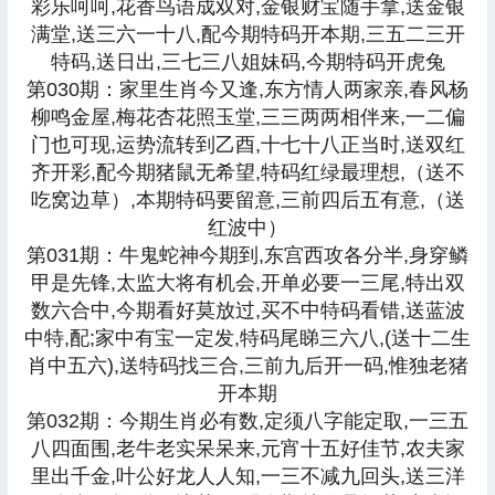
彩乐呵呵,花香鸟语成双对,金银财宝随手拿,送金银
满堂,送三六一十八,配今期特码开本期,三五二三开
特码,送日出,三七三八姐妹码,今期特码开虎兔
第030期：家里生肖今又逢,东方情人两家亲,春风杨
柳鸣金屋,梅花杏花照玉堂,三三两两相伴来,一二偏
门也可现,运势流转到乙酉,十七十八正当时,送双红
齐开彩,配今期猪鼠无希望,特码红绿最理想,（送不
吃窝边草）,本期特码要留意,三前四后五有意,（送
红波中）
第031期：牛鬼蛇神今期到,东宫西攻各分半,身穿鳞
甲是先锋,太监大将有机会,开单必要一三尾,特出双
数六合中,今期看好莫放过,买不中特码看错,送蓝波
中特,配;家中有宝一定发,特码尾睇三六八,(送十二生
肖中五六),送特码找三合,三前九后开一码,惟独老猪
开本期
第032期：今期生肖必有数,定须八字能定取,一三五
八四面围,老牛老实呆呆来,元宵十五好佳节,农夫家
里出千金,叶公好龙人人知,一三不减九回头,送三洋