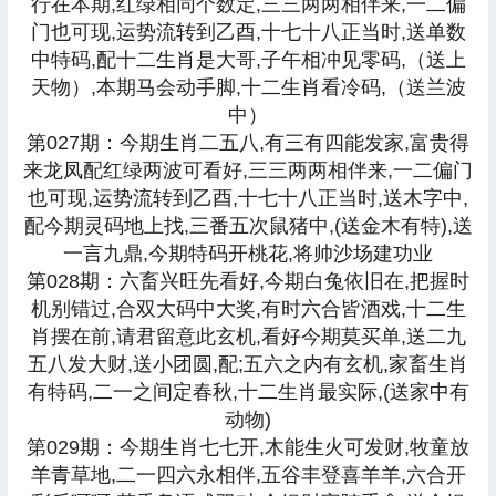
行在本期,红绿相同个数定,三三两两相伴来,一二偏
门也可现,运势流转到乙酉,十七十八正当时,送单数
中特码,配十二生肖是大哥,子午相冲见零码,（送上
天物）,本期马会动手脚,十二生肖看冷码,（送兰波
中）
第027期：今期生肖二五八,有三有四能发家,富贵得
来龙凤配红绿两波可看好,三三两两相伴来,一二偏门
也可现,运势流转到乙酉,十七十八正当时,送木字中,
配今期灵码地上找,三番五次鼠猪中,(送金木有特),送
一言九鼎,今期特码开桃花,将帅沙场建功业
第028期：六畜兴旺先看好,今期白兔依旧在,把握时
机别错过,合双大码中大奖,有时六合皆酒戏,十二生
肖摆在前,请君留意此玄机,看好今期莫买单,送二九
五八发大财,送小团圆,配;五六之内有玄机,家畜生肖
有特码,二一之间定春秋,十二生肖最实际,(送家中有
动物)
第029期：今期生肖七七开,木能生火可发财,牧童放
羊青草地,二一四六永相伴,五谷丰登喜羊羊,六合开