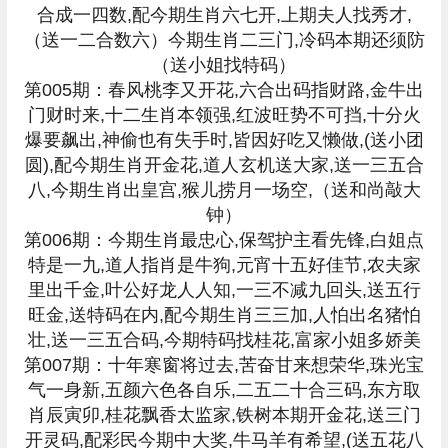
合成一四数,配今期生肖六七开,上期夫人找秀才,
（送一二合数六）今期生肖二三门,冷码本期还须防
（送小姐找特码）
第005期：春风桃李又开花,六合出码指财路,金牛出
门财时来,十二生肖本领强,红波旺势不可挡,十分火
爆要飙出,神偷也有失手时,皆因好吃又懒做,(送小团
圆),配今期生肖开金花,道人玄机送大家,送一三五合
八,今期生肖出皇宫,猴儿捞月一场空,（送和尚敲大
钟）
第006期：今期生肖最忠心,保驾护主看先锋,白姐点
特是一九,道人指肖是牛狗,元宵十五好佳节,农夫家
里出千金,叶公好龙人人知,一三不减九回头,送五行
旺金,送特码在内,配今期生肖三三加,人怕出名猪怕
壮,送一三五合码,今期特码找桂花,富家小姐多娇美
第007期：十年寒窗将过去,苦奋甘来想荣华,珠光宝
气一身新,五颜六色各自乐,二五二十合三码,东方取
肖辰寅卯,桂花飘香太监家,铁树本期开金花,送三门
开灵码,配彩民今期中大奖,牛马羊有希望,(送五花八