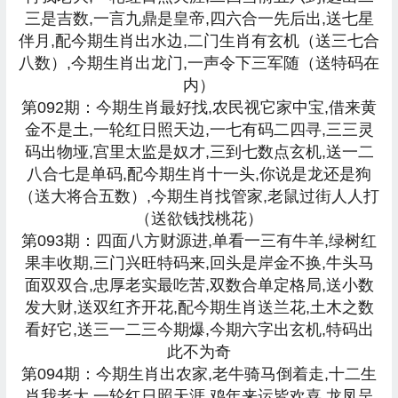
三是吉数,一言九鼎是皇帝,四六合一先后出,送七星
伴月,配今期生肖出水边,二门生肖有玄机（送三七合
八数）,今期生肖出龙门,一声令下三军随（送特码在
内）
第092期：今期生肖最好找,农民视它家中宝,借来黄
金不是土,一轮红日照天边,一七有码二四寻,三三灵
码出物垭,宫里太监是奴才,三到七数点玄机,送一二
八合七是单码,配今期生肖十一头,你说是龙还是狗
（送大将合五数）,今期生肖找管家,老鼠过街人人打
（送欲钱找桃花）
第093期：四面八方财源进,单看一三有牛羊,绿树红
果丰收期,三门兴旺特码来,回头是岸金不换,牛头马
面双双合,忠厚老实最吃苦,双数合单定格局,送小数
发大财,送双红齐开花,配今期生肖送兰花,土木之数
看好它,送三一二三今期爆,今期六字出玄机,特码出
此不为奇
第094期：今期生肖出农家,老牛骑马倒着走,十二生
肖我老大,一轮红日照天涯,鸡年来运皆欢喜,龙凤呈