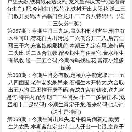
声更夫敲,铁树银花送英雄,龙风呈祥庆太平,(送看诗
有生肖),配,今期生肖找荷花,铁树开出太阳花.送二三
门数开灵码,五福临门金龙开,三二合八特码出,（送
二三头必中奖）
第067期：今期生肖三九定,鼠兔相刑利害生,刑中有
木生可旺,荷花自古出污泥,二六倒合开三八,后宫佳
丽三干六,东宫娘娘爱桃前,本期三九定有尾,送特码
二头出,送二四合九数,配今期生肖住皇宫,金水相生
有钱收,送一三五合码,今期特码找桂花,富家小姐多
娇美
第068期：今期生肖必有数,定须八字能定取,一三五
八四面围,老牛老实呆呆来,石榴生木开特大,六合取
出五八游,乙丑推开庚子码,合成九宫有钱收,送九宫
是何,特在内,配今期二三生肖头,十二三多福佳术.(送
丞相十二是特码),今期生肖定开龙,看来特码七点钟.
(送七是特码)
第069期：今期生肖出风头,老牛骑马倒着走,勤劳一
生为农民,本期蓝红定出特,二人开出一七跟,皇家子