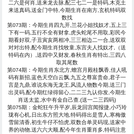
二六是何肖,送来龙去脉,配三七二一是特码,木克土
来送真码,送金门中特,今期生肖在南方,玄机特码双
数找
第073期：今期生肖四九开,兰花小姐找奴才,五上三
下有一码,五行不全有财拿,虎头蛇尾不用取,彩民今
期看好双,子丑寅亥两相冲,三三相边二一合,送双双
对对出特,配今期生肖找牧童,东宫夫人找奴才,（送
特码在内）,送四中又财发,春秋生肖有特出,三四八
取其尾数
第074期：今期生肖东北方,蟾宫月殿桂飘香,佳人吼
码有新招,蓝色天空白云飘,九五之尊富贵命,君子一
言是九鼎,谁说东海无龙王,风流人物数今期,送三门
出灵码,配今期红绿得留心,二二三九认你发,今期生
肖送太监,水中有金自己查.(送一二三四码)
第075期：金蛇狂午升平岁,辰龙回宫闻报捷,小巧玲
珑有心机,日出东方照大地,特码得出是雪人,寒梅傲
雪留清香,初生牛仔不怕虎,双数合单灵码现,送家中
养的动物,送六六大顺,配今年生肖重肖多,特码注意