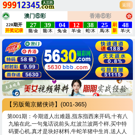
返回
澳门⑥彩
香港⑥彩
【另版葡京赌侠诗】(001-365)
第001期：今期道人出难题,指东指西来开码,十有八
九输在此,一句鬼话说前头,红波兰波两个样,买中特
码要心机,真才是块好材料,牛蛇羊猪中生肖,送人人