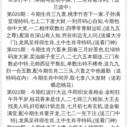
兰波中）
第020期：今期生肖三九查,桃李竹杏下一家,子孙满
堂现特码,七上二下发大财,一到开码心自知,今期包
你中大奖,一二相伴双数出,四季常青财运旺,(送九五
之尊),配富在深山有人知,穷在街边无人问,(送爆大冷
门),龙凤呈祥得生肖,土中生肖寻特码,(送看门神)
第021期：今期生肖六畜来,阳春三月好景色,红绿特
码发大家,卖油娘子变三八,二七六五本期连,三门有
数必中特,元帅西征平叛乱,单数出特不稀奇,送九九
归一合五数,配今期生肖二三头,六畜之中他最勤（送
特码在内）,今期生肖中间开,取七拿八大发财（送彩
蝶恋桃花）
第022期：今期红波行大运,牛郎织女喜相会.金蛇狂
午升平岁,桂花香来是佳人,二七得三六相加,大王去
找美人码,奸臣献计斩忠良,七月初七有玄机,送金银
满堂,配今期生肖要开龙,三七二一先下注,(送三门中
特),龙凤呈祥得生肖,土中生肖寻特码,(送看门神)