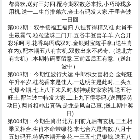
都喜欢,送好三好四,配今期双数必来报,小巧玲珑多
用机,送十二生肖排弟六,金土有码发大家,千里奔波
一日回
第002期：双手接福五福归,八挂算得精又准,此肖平
生最霸气,粒粒蓝珠三门开,五谷丰登喜羊羊,六合开
彩乐呵呵,花香鸟语成双对,金银财宝随手拿,(送生肖
在内),配本期五八有玄机,双数出来不稀奇,（送北方
有玄机）,本期特码要留意,三前四后五有意,（送红
波中）
第003期：今期红波行大运,牛郎织女喜相会.金蛇狂
午升平岁,桂花香来是佳人,一边明主是此时,三头五
七爆今期,七上八下来风时,财神赐财家家福,送五行
旺土,配兰波中特发大家,二上九下得零码,(送国际劳
动日),两肖相冲出真码,是龙是凤自己查,(送上期中奖
日)
第004期：今期生肖出北方,四前九后有玄机,三五相
乘又相合,生肖本命带绿花,来七合六是吉数,八月十
五好码开,特码本期开金花,一三五七是银钱,送五八