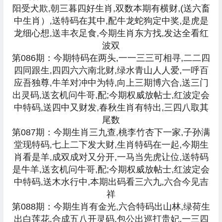
阳受犬欺,朝三暮四好生肖,双数本期有横财,(送六畜
中生肖）,送特码在其中,配牛龙蛇狗定中奖,是虎是
龙细心想,送丰衣足食,今期生肖东方找,发达全看红
波双
第086期：今期特码在两头,一一三三可相寻,二二四
四同跟生,四四六六南北财,绿水青山人人爱,一呼百
应吾独尊,牛羊对冲中为特,向上三期博六合,送三门
出灵码,送玄机问牛哥,配;今期权威放帖士,红波定会
中特码,送四中又财发,春秋生肖有特出,三四八取其
尾数
第087期：今期生肖三九查,桃李竹杏下一家,子孙满
堂现特码,七上二下发大财,生肖特码在一起,今期生
肖看是羊,成双成对又分开,一马当先虎让位,送特码
是牛羊,送玄机问牛哥,配;今期权威放帖士,红波定会
中特码,送木水行中,本期出码看三六九,六合今见吉
祥
第088期：今期生肖有金光,六合特码出山林,绿荷生
出白莲花,合成五八开灵码,包公出巡打贵妃,一三四