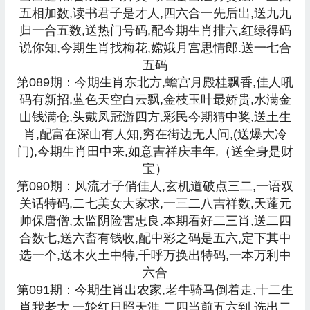
五相加数,读书君子是才人,四六合一先后出,送九九
归一合五数,送热门号码,配今期生肖排六,红绿得码
说你知,今期生肖找梅花,嫦娥月宫思情郎.送一七合
五码
第089期：今期生肖东北方,蟾宫月殿桂飘香,佳人吼
码有新招,蓝色天空白云飘,金枝玉叶最娇贵,水满金
山钱满仓,头戴凤冠游四方,彩民今期猜中奖,送土生
肖,配富在深山有人知,穷在街边无人问,(送爆大冷
门),今期生肖田中来,如意吉祥庆丰年,（送全身是财
宝）
第090期：风流才子俏佳人,玄机道破点三二,一语双
关话特码,二七美女大家求,一三二八吉祥数,天蓬元
帅保唐僧,太监阴险害忠良,本期看好二三肖,送二四
合数七,送六畜有钱收,配中彩之码是五六,定下其中
选一个,送木火土中特,千呼万换出特码,一本万利中
六合
第091期：今期生肖出农家,老牛骑马倒着走,十二生
肖我老大,一轮红日照天涯,二四当前五六到,选出二