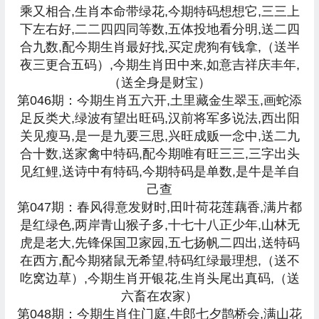
乘又相合,生肖本命带绿花,今期特码想想它,三三上
下左右好,二二四四同等数,五体投地看分明,送二四
合九数,配今期生肖最好找,买定虎狗有钱拿,（送半
夜三更合五码）,今期生肖田中来,如意吉祥庆丰年,
（送全身是财宝）
第046期：今期生肖五六开,土里藏金生翠玉,画蛇添
足反类犬,绿波有望出旺码,汉前将军多说法,西出阳
关见瘦马,是一是九要三思,兴旺成贩一念中,送二九
合十数,送家禽中特码,配今期唯有旺三三,三字出头
见红鲤,送诗中有特码,今期特码是单数,是牛是羊自
己查
第047期：春风得意发财时,田叶荷花莲藕香,满片都
是红绿色,两岸青山猴子多,十七十八正少年,山林无
虎是老大,先锋保国卫家园,五七扬帆二四出,送特码
在西方,配今期猪鼠无希望,特码红绿最理想,（送不
吃窝边草）,今期生肖开银花,生肖头尾出真码,（送
六畜在农家）
第048期：今期生肖住门庭,牛郎七夕鹊桥会,满山花