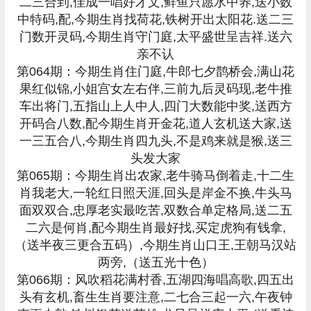
二三合到,佳成一唱好才文,鲜鱼只愿水中养,送小数
中特码,配,今期生肖找荷花,铁树开出太阳花.送二三
门数开灵码,今期生肖守门庭,太平盛世呈吉祥.送六
亲不认
第064期：今期生肖住门庭,牛郎七夕鹊桥会,满山花
果红似锦,小姐宫女左右伴,三前九后灵码现,老牛推
车出将门,五指山上人中人,四门大数能中奖,送西方
开码合八数,配今期生肖开金花,道人玄机送大家,送
一三五合八,今期生肖四九头,不是鸡来就是猴,送三
头发大家
第065期：今期生肖出农家,老牛骑马倒着走,十二生
肖我老大,一轮红日照天涯,回头是岸金不换,牛头马
面双双合,忠厚老实最吃苦,双数合单定格局,送二五
二六是何肖,配今期生肖最好找,买定虎狗有钱拿,
（送半夜三更合五码）,今期生肖山口王,王朝马汉站
两旁,（送五光十色）
第066期：风吹稻花满村香,五湖四海唱高歌,四五出
头有玄机,畜生生肖要注意,二七合三起一六,午夜钟